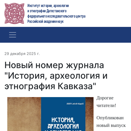
Институт истории, археологии
и этнографии Дагестанского
федерального исследовательского центра
Российской академии наук
29 декабря 2025 г.
Новый номер журнала
"История, археология и
этнография Кавказа"
Дорогие
читатели!
Опубликован
новый выпуск