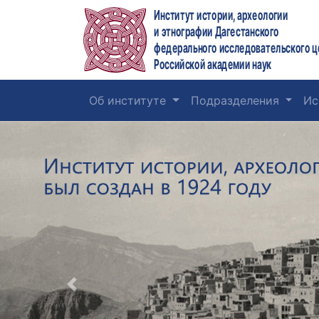
Институт истории, археологии
и этнографии Дагестанского
федерального исследовательского ц
Российской академии наук
Об институте
Подразделения
Ис
Previous