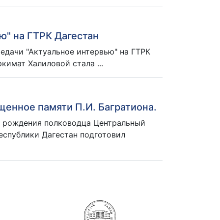
ю" на ГТРК Дагестан
редачи "Актуальное интервью" на ГТРК
кимат Халиловой стала ...
енное памяти П.И. Багратиона.
я рождения полководца Центральный
еспублики Дагестан подготовил