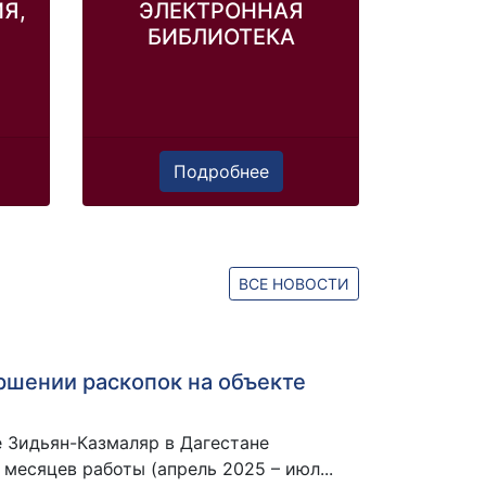
Я,
ЭЛЕКТРОННАЯ
БИБЛИОТЕКА
Подробнее
ВСЕ НОВОСТИ
ршении раскопок на объекте
е Зидьян-Казмаляр в Дагестане
 месяцев работы (апрель 2025 – июл...